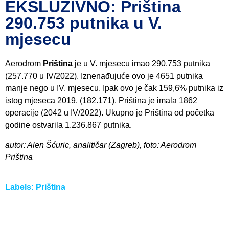
EKSLUZIVNO: Priština
290.753 putnika u V.
mjesecu
Aerodrom
Priština
je u V. mjesecu imao 290.753 putnika
(257.770 u IV/2022). Iznenađujuće ovo je 4651 putnika
manje nego u IV. mjesecu. Ipak ovo je čak 159,6% putnika iz
istog mjeseca 2019. (182.171). Priština je imala 1862
operacije (2042 u IV/2022). Ukupno je Priština od početka
godine ostvarila 1.236.867 putnika.
autor: Alen Šćuric, analitičar (Zagreb), foto: Aerodrom
Priština
Labels:
Priština