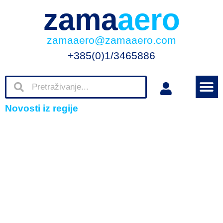
zama
aero
zamaaero@zamaaero.com
+385(0)1/3465886
Novosti iz regije