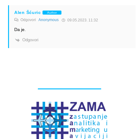
Alen Šćuric
Author
Odgovori
Anonymous
09.05.2023. 11:32
Da je.
Odgovori