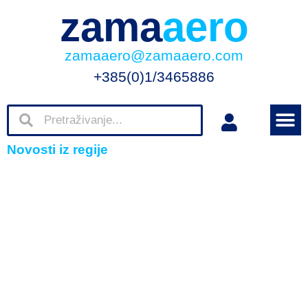
zama
aero
zamaaero@zamaaero.com
+385(0)1/3465886
Novosti iz regije