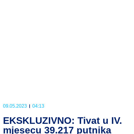
09.05.2023
04:13
EKSKLUZIVNO: Tivat u IV.
mjesecu 39.217 putnika