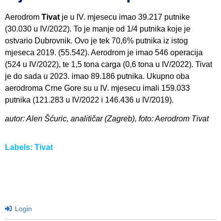
Aerodrom
Tivat
je u IV. mjesecu imao 39.217 putnike
(30.030 u IV/2022). To je manje od 1/4 putnika koje je
ostvario Dubrovnik. Ovo je tek 70,6% putnika iz istog
mjeseca 2019. (55.542). Aerodrom je imao 546 operacija
(524 u IV/2022), te 1,5 tona carga (0,6 tona u IV/2022). Tivat
je do sada u 2023. imao 89.186 putnika. Ukupno oba
aerodroma Crne Gore su u IV. mjesecu imali 159.033
putnika (121.283 u IV/2022 i 146.436 u IV/2019).
autor: Alen Šćuric, analitičar (Zagreb), foto: Aerodrom Tivat
Labels:
Tivat
Login