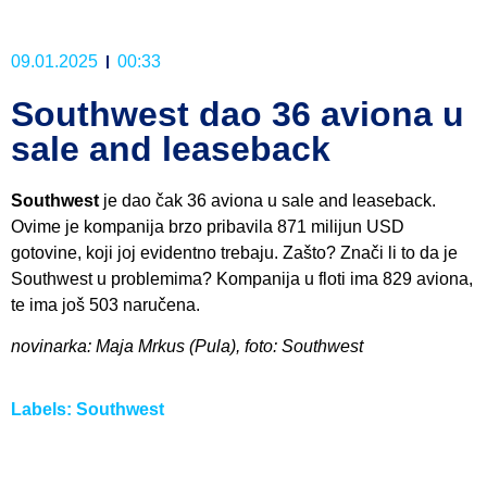
09.01.2025
00:33
Southwest dao 36 aviona u
sale and leaseback
Southwest
je dao čak 36 aviona u sale and leaseback.
Ovime je kompanija brzo pribavila 871 milijun USD
gotovine, koji joj evidentno trebaju. Zašto? Znači li to da je
Southwest u problemima? Kompanija u floti ima 829 aviona,
te ima još 503 naručena.
novinarka: Maja Mrkus (Pula), foto: Southwest
Labels:
Southwest