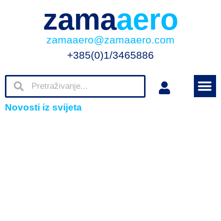
zama
aero
zamaaero@zamaaero.com
+385(0)1/3465886
Novosti iz svijeta