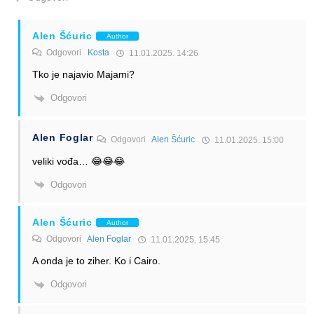
Alen Šćuric
Author
Odgovori
Kosta
11.01.2025. 14:26
Tko je najavio Majami?
Odgovori
Alen Foglar
Odgovori
Alen Šćuric
11.01.2025. 15:00
veliki vođa… 😂😂😂
Odgovori
Alen Šćuric
Author
Odgovori
Alen Foglar
11.01.2025. 15:45
A onda je to ziher. Ko i Cairo.
Odgovori