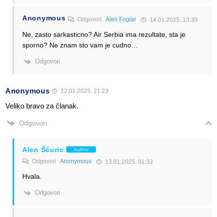
Anonymous
Odgovori
Alen Foglar
14.01.2025. 13:39
Ne, zasto sarkasticno? Air Serbia ima rezultate, sta je
sporno? Ne znam sto vam je cudno…
Odgovori
Anonymous
12.01.2025. 21:23
Veliko bravo za članak.
Odgovori
Alen Šćuric
Author
Odgovori
Anonymous
13.01.2025. 01:32
Hvala.
Odgovori