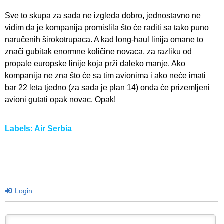
Sve to skupa za sada ne izgleda dobro, jednostavno ne
vidim da je kompanija promislila što će raditi sa tako puno
naručenih širokotrupaca. A kad long-haul linija omane to
znači gubitak enormne količine novaca, za razliku od
propale europske linije koja prži daleko manje. Ako
kompanija ne zna što će sa tim avionima i ako neće imati
bar 22 leta tjedno (za sada je plan 14) onda će prizemljeni
avioni gutati opak novac. Opak!
Labels:
Air Serbia
Login