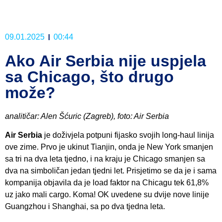
09.01.2025
00:44
Ako Air Serbia nije uspjela
sa Chicago, što drugo
može?
analitičar: Alen Šćuric (Zagreb), foto: Air Serbia
Air Serbia
je doživjela potpuni fijasko svojih long-haul linija
ove zime. Prvo je ukinut Tianjin, onda je New York smanjen
sa tri na dva leta tjedno, i na kraju je Chicago smanjen sa
dva na simboličan jedan tjedni let. Prisjetimo se da je i sama
kompanija objavila da je load faktor na Chicagu tek 61,8%
uz jako mali cargo. Koma! OK uvedene su dvije nove linije
Guangzhou i Shanghai, sa po dva tjedna leta.