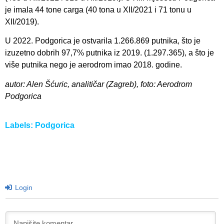
je imala 44 tone carga (40 tona u XII/2021 i 71 tonu u
XII/2019).
U 2022. Podgorica je ostvarila 1.266.869 putnika, što je
izuzetno dobrih 97,7% putnika iz 2019. (1.297.365), a što je
više putnika nego je aerodrom imao 2018. godine.
autor: Alen Šćuric, analitičar (Zagreb), foto: Aerodrom
Podgorica
Labels:
Podgorica
Login