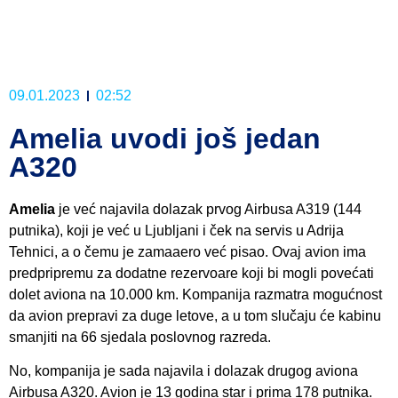
09.01.2023
02:52
Amelia uvodi još jedan
A320
Amelia
je već najavila dolazak prvog Airbusa A319 (144
putnika), koji je već u Ljubljani i ček na servis u Adrija
Tehnici, a o čemu je zamaaero već pisao. Ovaj avion ima
predpripremu za dodatne rezervoare koji bi mogli povećati
dolet aviona na 10.000 km. Kompanija razmatra mogućnost
da avion prepravi za duge letove, a u tom slučaju će kabinu
smanjiti na 66 sjedala poslovnog razreda.
No, kompanija je sada najavila i dolazak drugog aviona
Airbusa A320. Avion je 13 godina star i prima 178 putnika.