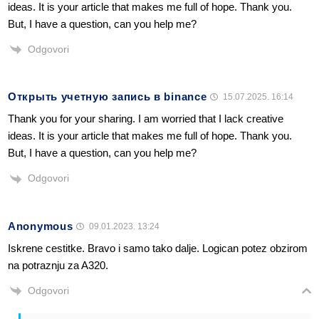
ideas. It is your article that makes me full of hope. Thank you.
But, I have a question, can you help me?
Odgovori
Открыть учетную запись в binance
15.07.2025. 16:14
Thank you for your sharing. I am worried that I lack creative
ideas. It is your article that makes me full of hope. Thank you.
But, I have a question, can you help me?
Odgovori
Anonymous
09.01.2023. 13:24
Iskrene cestitke. Bravo i samo tako dalje. Logican potez obzirom
na potraznju za A320.
Odgovori