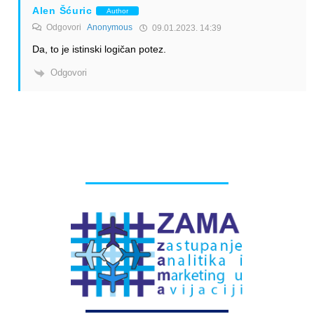
Alen Šćuric
Author
Odgovori
Anonymous
09.01.2023. 14:39
Da, to je istinski logičan potez.
Odgovori