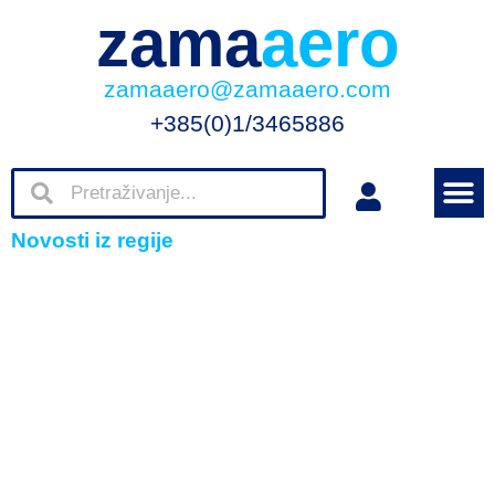
zama
aero
zamaaero@zamaaero.com
+385(0)1/3465886
Novosti iz regije