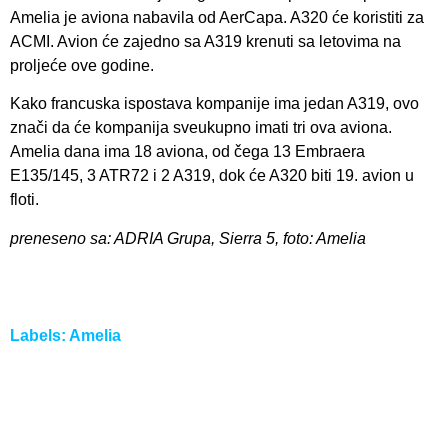
Amelia je aviona nabavila od AerCapa. A320 će koristiti za
ACMI. Avion će zajedno sa A319 krenuti sa letovima na
proljeće ove godine.
Kako francuska ispostava kompanije ima jedan A319, ovo
znači da će kompanija sveukupno imati tri ova aviona.
Amelia dana ima 18 aviona, od čega 13 Embraera
E135/145, 3 ATR72 i 2 A319, dok će A320 biti 19. avion u
floti.
preneseno sa: ADRIA Grupa, Sierra 5, foto: Amelia
Labels:
Amelia