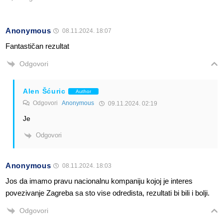
Anonymous
08.11.2024. 18:07
Fantastičan rezultat
Odgovori
Alen Šćuric
Author
Odgovori
Anonymous
09.11.2024. 02:19
Je
Odgovori
Anonymous
08.11.2024. 18:03
Jos da imamo pravu nacionalnu kompaniju kojoj je interes
povezivanje Zagreba sa sto vise odredista, rezultati bi bili i bolji.
Odgovori