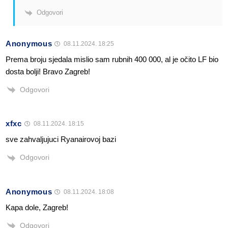
Odgovori
Anonymous
08.11.2024. 18:25
Prema broju sjedala mislio sam rubnih 400 000, al je očito LF bio
dosta bolji! Bravo Zagreb!
Odgovori
xfxc
08.11.2024. 18:15
sve zahvaljujuci Ryanairovoj bazi
Odgovori
Anonymous
08.11.2024. 18:08
Kapa dole, Zagreb!
Odgovori