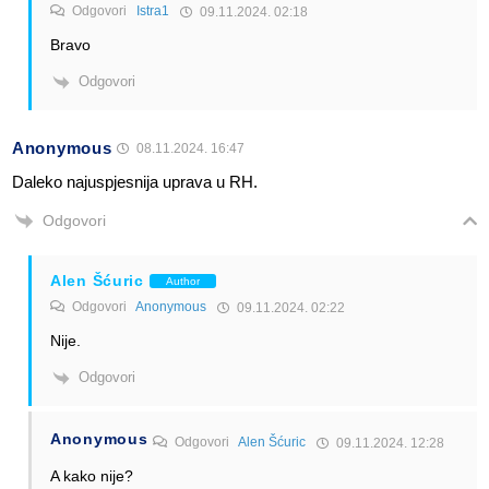
Odgovori
Istra1
09.11.2024. 02:18
Bravo
Odgovori
Anonymous
08.11.2024. 16:47
Daleko najuspjesnija uprava u RH.
Odgovori
Alen Šćuric
Author
Odgovori
Anonymous
09.11.2024. 02:22
Nije.
Odgovori
Anonymous
Odgovori
Alen Šćuric
09.11.2024. 12:28
A kako nije?