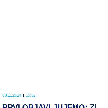
08.11.2024
15:32
PRVI OBJAVLJUJEMO: ZL