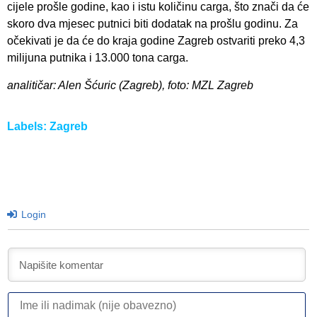
cijele prošle godine, kao i istu količinu carga, što znači da će
skoro dva mjesec putnici biti dodatak na prošlu godinu. Za
očekivati je da će do kraja godine Zagreb ostvariti preko 4,3
milijuna putnika i 13.000 tona carga.
analitičar: Alen Šćuric (Zagreb), foto: MZL Zagreb
Labels:
Zagreb
Login
I
ili