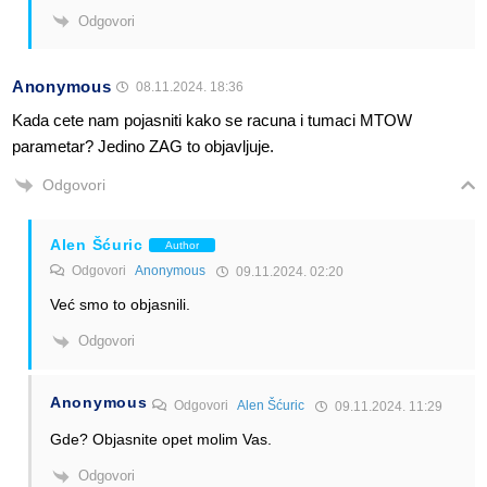
Odgovori
Anonymous
08.11.2024. 18:36
Kada cete nam pojasniti kako se racuna i tumaci MTOW
parametar? Jedino ZAG to objavljuje.
Odgovori
Alen Šćuric
Author
Odgovori
Anonymous
09.11.2024. 02:20
Već smo to objasnili.
Odgovori
Anonymous
Odgovori
Alen Šćuric
09.11.2024. 11:29
Gde? Objasnite opet molim Vas.
Odgovori