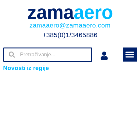
zama
aero
zamaaero@zamaaero.com
+385(0)1/3465886
Novosti iz regije