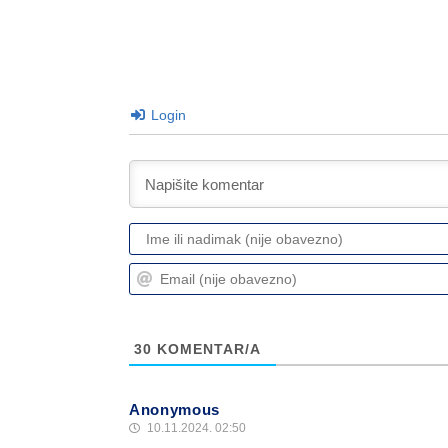
Login
30
KOMENTAR/A
Anonymous
10.11.2024. 02:50