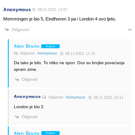
Anonymous
08.11.2022. 11:07
Memmingen je bio 5, Eindhoven 3 pa i London 4 ovo ljeto.
Odgovori
Alen Šćuric
Author
Odgovori
Anonymous
08.11.2022. 11:15
Da tako je bilo. To nitko ne spori. Ovo su brojke povećanja
spram zime.
Odgovori
Anonymous
Odgovori
Anonymous
08.11.2022. 23:11
London je bio 2.
Odgovori
Alen Šćuric
Author