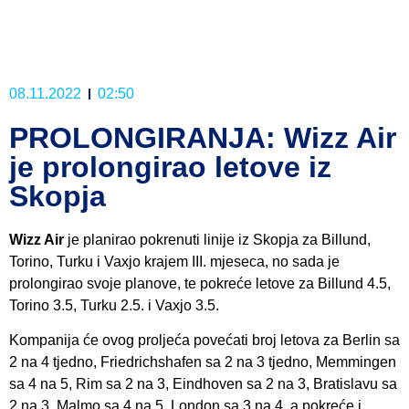
08.11.2022
02:50
PROLONGIRANJA: Wizz Air
je prolongirao letove iz
Skopja
Wizz Air
je planirao pokrenuti linije iz Skopja za Billund,
Torino, Turku i Vaxjo krajem III. mjeseca, no sada je
prolongirao svoje planove, te pokreće letove za Billund 4.5,
Torino 3.5, Turku 2.5. i Vaxjo 3.5.
Kompanija će ovog proljeća povećati broj letova za Berlin sa
2 na 4 tjedno, Friedrichshafen sa 2 na 3 tjedno, Memmingen
sa 4 na 5, Rim sa 2 na 3, Eindhoven sa 2 na 3, Bratislavu sa
2 na 3, Malmo sa 4 na 5, London sa 3 na 4, a pokreće i