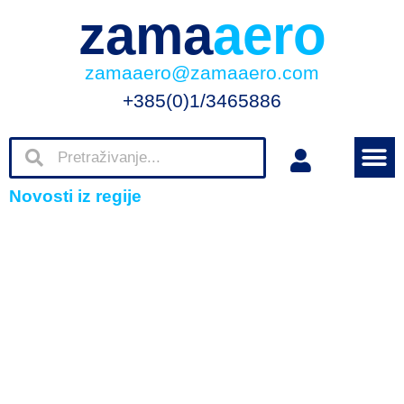
zama
aero
zamaaero@zamaaero.com
+385(0)1/3465886
Novosti iz regije