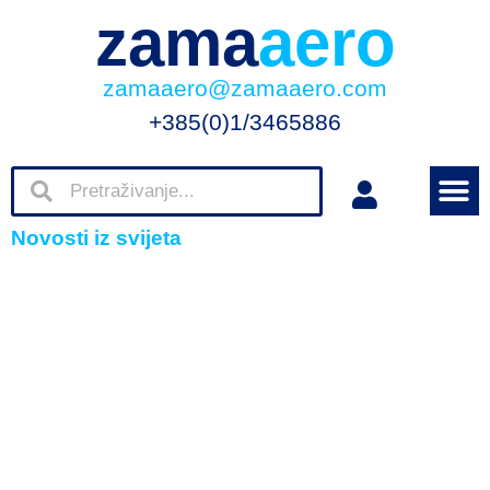
zama
aero
zamaaero@zamaaero.com
+385(0)1/3465886
Novosti iz svijeta