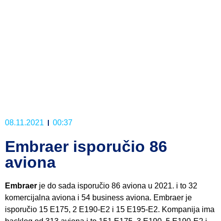
08.11.2021
00:37
Embraer isporučio 86
aviona
Embraer
je do sada isporučio 86 aviona u 2021. i to 32
komercijalna aviona i 54 business aviona. Embraer je
isporučio 15 E175, 2 E190-E2 i 15 E195-E2. Kompanija ima