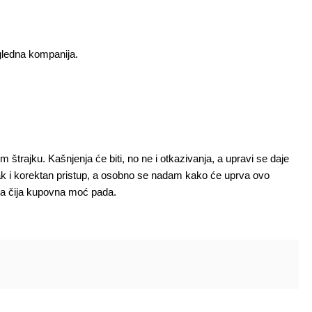
gledna kompanija.
 štrajku. Kašnjenja će biti, no ne i otkazivanja, a upravi se daje
dak i korektan pristup, a osobno se nadam kako će uprva ovo
ma čija kupovna moć pada.