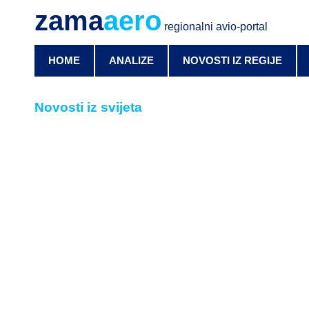
zama
aero
regionalni avio-portal
HOME
ANALIZE
NOVOSTI IZ REGIJE
Novosti iz svijeta