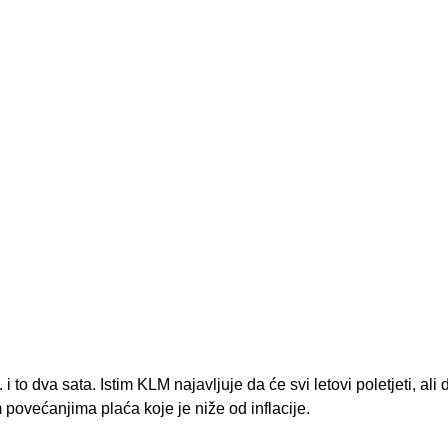
. i to dva sata. Istim KLM najavljuje da će svi letovi poletjeti, ali d
povećanjima plaća koje je niže od inflacije.