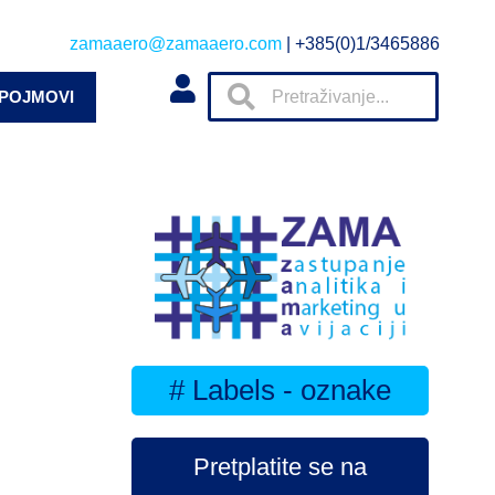
zamaaero@zamaaero.com
| +385(0)1/3465886
 POJMOVI
# Labels - oznake
Pretplatite se na