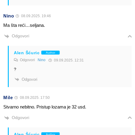
Nino
08.09.2025. 19:46
Ma ŝta reći…seljana.
Odgovori
Alen Šćuric
Author
Odgovori
Nino
09.09.2025. 12:31
?
Odgovori
Mile
08.09.2025. 17:50
Stvarno nebitno. Pristup lozama je 32 usd.
Odgovori
Alen Šćuric
Author