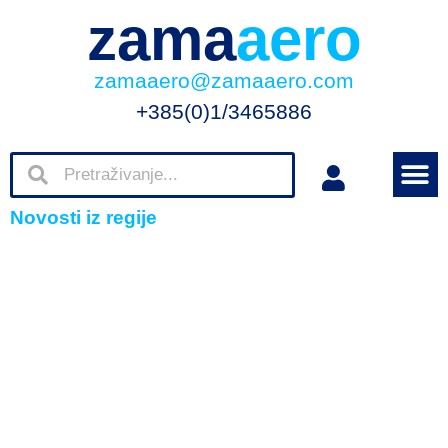
zama
aero
zamaaero@zamaaero.com
+385(0)1/3465886
Novosti iz regije