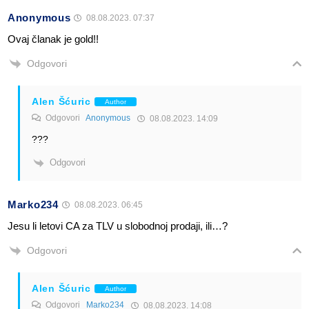
Anonymous
08.08.2023. 07:37
Ovaj članak je gold!!
Odgovori
Alen Šćuric
Author
Odgovori
Anonymous
08.08.2023. 14:09
???
Odgovori
Marko234
08.08.2023. 06:45
Jesu li letovi CA za TLV u slobodnoj prodaji, ili…?
Odgovori
Alen Šćuric
Author
Odgovori
Marko234
08.08.2023. 14:08