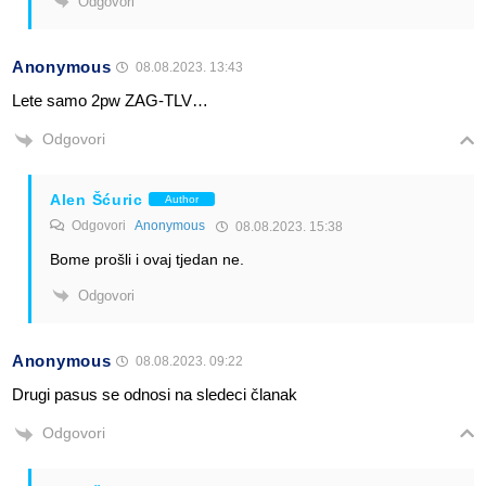
Odgovori
Anonymous
08.08.2023. 13:43
Lete samo 2pw ZAG-TLV…
Odgovori
Alen Šćuric
Author
Odgovori
Anonymous
08.08.2023. 15:38
Bome prošli i ovaj tjedan ne.
Odgovori
Anonymous
08.08.2023. 09:22
Drugi pasus se odnosi na sledeci članak
Odgovori