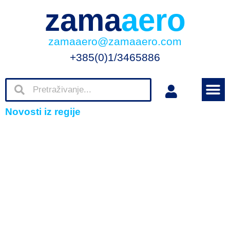
zama
aero
zamaaero@zamaaero.com
+385(0)1/3465886
Novosti iz regije