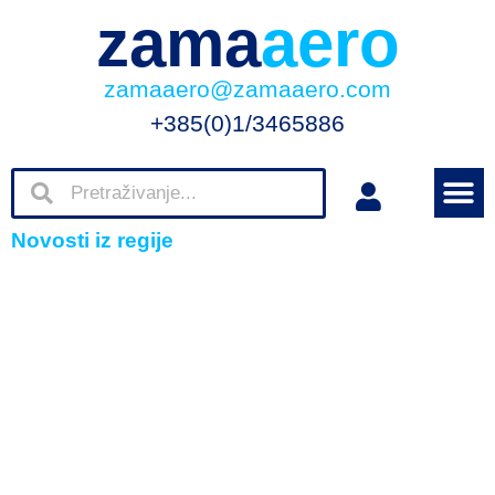
zama
aero
zamaaero@zamaaero.com
+385(0)1/3465886
Novosti iz regije