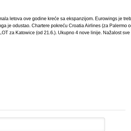
 imala letova ove godine kreće sa ekspanzijom. Eurowings je tre
toga je odustao. Chartere pokreću Croatia Airlines (za Palermo o
LOT za Katowice (od 21.6.). Ukupno 4 nove linije. Nažalost sve l