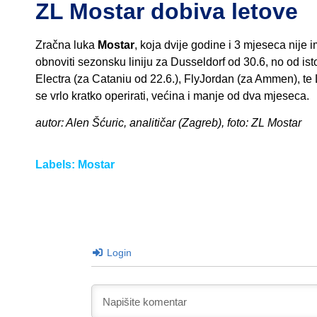
ZL Mostar dobiva letove
Zračna luka
Mostar
, koja dvije godine i 3 mjeseca nije
obnoviti sezonsku liniju za Dusseldorf od 30.6, no od is
Electra (za Cataniu od 22.6.), FlyJordan (za Ammen), te 
se vrlo kratko operirati, većina i manje od dva mjeseca.
autor: Alen Šćuric, analitičar (Zagreb), foto: ZL Mostar
Labels:
Mostar
Login