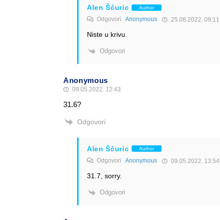
Alen Šćuric
Author
Odgovori
Anonymous
25.08.2022. 09:11
Niste u krivu.
Odgovori
Anonymous
09.05.2022. 12:43
31.6?
Odgovori
Alen Šćuric
Author
Odgovori
Anonymous
09.05.2022. 13:54
31.7, sorry.
Odgovori