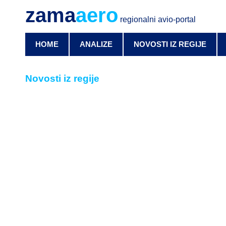
zama
aero
regionalni avio-portal
HOME
ANALIZE
NOVOSTI IZ REGIJE
Novosti iz regije