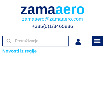
zama
aero
zamaaero@zamaaero.com
+385(0)1/3465886
Novosti iz regije