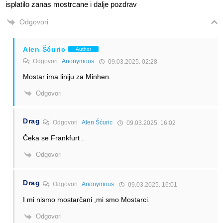
isplatilo zanas mostrcane i dalje pozdrav
Odgovori
Alen Šćuric
Author
Odgovori
Anonymous
09.03.2025. 02:28
Mostar ima liniju za Minhen.
Odgovori
Drag
Odgovori
Alen Šćuric
09.03.2025. 16:02
Čeka se Frankfurt .
Odgovori
Drag
Odgovori
Anonymous
09.03.2025. 16:01
I mi nismo mostarčani ,mi smo Mostarci.
Odgovori