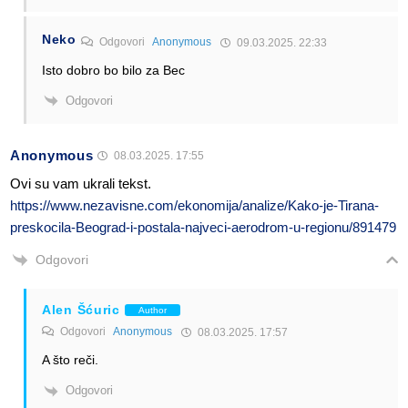
Neko
Odgovori
Anonymous
09.03.2025. 22:33
Isto dobro bo bilo za Bec
Odgovori
Anonymous
08.03.2025. 17:55
Ovi su vam ukrali tekst.
https://www.nezavisne.com/ekonomija/analize/Kako-je-Tirana-
preskocila-Beograd-i-postala-najveci-aerodrom-u-regionu/891479
Odgovori
Alen Šćuric
Author
Odgovori
Anonymous
08.03.2025. 17:57
A što reči.
Odgovori