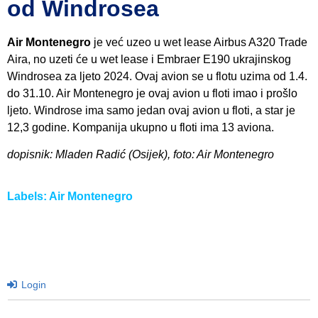
od Windrosea
Air Montenegro
je već uzeo u wet lease Airbus A320 Trade
Aira, no uzeti će u wet lease i Embraer E190 ukrajinskog
Windrosea za ljeto 2024. Ovaj avion se u flotu uzima od 1.4.
do 31.10. Air Montenegro je ovaj avion u floti imao i prošlo
ljeto. Windrose ima samo jedan ovaj avion u floti, a star je
12,3 godine. Kompanija ukupno u floti ima 13 aviona.
dopisnik: Mladen Radić (Osijek), foto: Air Montenegro
Labels:
Air Montenegro
Login