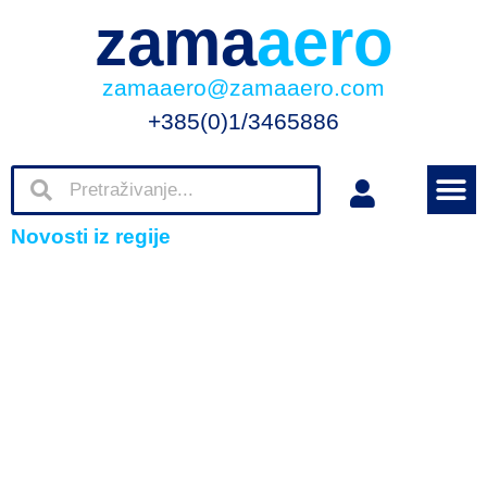
zama
aero
zamaaero@zamaaero.com
+385(0)1/3465886
Novosti iz regije