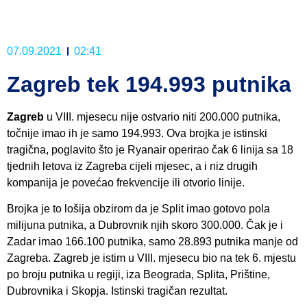
07.09.2021
02:41
Zagreb tek 194.993 putnika
Zagreb
u VIII. mjesecu nije ostvario niti 200.000 putnika,
točnije imao ih je samo 194.993. Ova brojka je istinski
tragična, poglavito što je Ryanair operirao čak 6 linija sa 18
tjednih letova iz Zagreba cijeli mjesec, a i niz drugih
kompanija je povećao frekvencije ili otvorio linije.
Brojka je to lošija obzirom da je Split imao gotovo pola
milijuna putnika, a Dubrovnik njih skoro 300.000. Čak je i
Zadar imao 166.100 putnika, samo 28.893 putnika manje od
Zagreba. Zagreb je istim u VIII. mjesecu bio na tek 6. mjestu
po broju putnika u regiji, iza Beograda, Splita, Prištine,
Dubrovnika i Skopja. Istinski tragičan rezultat.