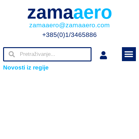
zama
aero
zamaaero@zamaaero.com
+385(0)1/3465886
Novosti iz regije