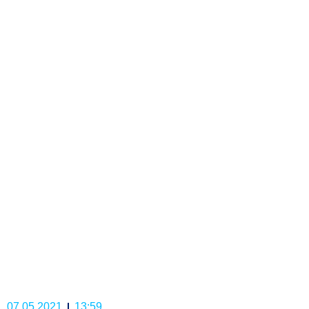
07.05.2021
13:59