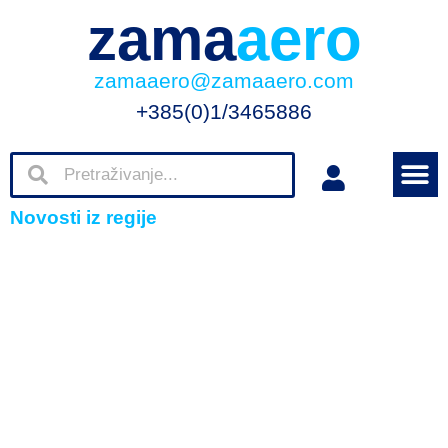
zama
aero
zamaaero@zamaaero.com
+385(0)1/3465886
Novosti iz regije