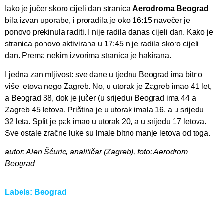
Iako je jučer skoro cijeli dan stranica
Aerodroma Beograd
bila izvan uporabe, i proradila je oko 16:15 navečer je
ponovo prekinula raditi. I nije radila danas cijeli dan. Kako je
stranica ponovo aktivirana u 17:45 nije radila skoro cijeli
dan. Prema nekim izvorima stranica je hakirana.
I jedna zanimljivost: sve dane u tjednu Beograd ima bitno
više letova nego Zagreb. No, u utorak je Zagreb imao 41 let,
a Beograd 38, dok je jučer (u srijedu) Beograd ima 44 a
Zagreb 45 letova. Priština je u utorak imala 16, a u srijedu
32 leta. Split je pak imao u utorak 20, a u srijedu 17 letova.
Sve ostale zračne luke su imale bitno manje letova od toga.
autor: Alen Šćuric, analitičar (Zagreb), foto: Aerodrom
Beograd
Labels:
Beograd