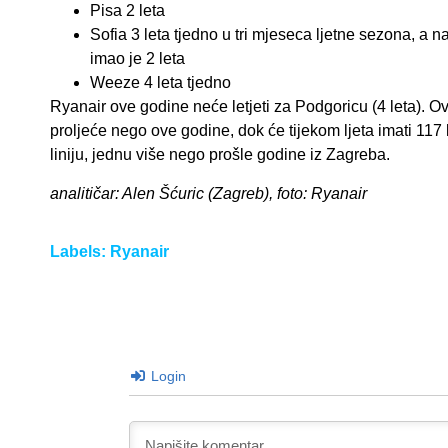
Pisa 2 leta
Sofia 3 leta tjedno u tri mjeseca ljetne sezona, a n
imao je 2 leta
Weeze 4 leta tjedno
Ryanair ove godine neće letjeti za Podgoricu (4 leta). 
proljeće nego ove godine, dok će tijekom ljeta imati 117
liniju, jednu više nego prošle godine iz Zagreba.
analitičar: Alen Šćuric (Zagreb), foto: Ryanair
Labels:
Ryanair
Login