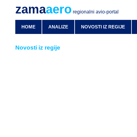
zama
aero
regionalni avio-portal
HOME
ANALIZE
NOVOSTI IZ REGIJE
Novosti iz regije