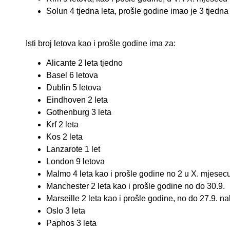
Solun 4 tjedna leta, prošle godine imao je 3 tjedna 
Isti broj letova kao i prošle godine ima za:
Alicante 2 leta tjedno
Basel 6 letova
Dublin 5 letova
Eindhoven 2 leta
Gothenburg 3 leta
Krf 2 leta
Kos 2 leta
Lanzarote 1 let
London 9 letova
Malmo 4 leta kao i prošle godine no 2 u X. mjesec
Manchester 2 leta kao i prošle godine no do 30.9.
Marseille 2 leta kao i prošle godine, no do 27.9. 
Oslo 3 leta
Paphos 3 leta