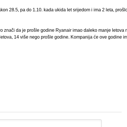
akon 28.5, pa do 1.10. kada ukida let srijedom i ima 2 leta, prošlo
Ovo znači da je prošle godine Ryanair imao daleko manje letova 
 letova, 14 više nego prošle godine. Kompanija će ove godine im