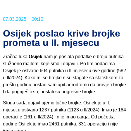
07.03.2025
00:10
Osijek poslao krive brojke
prometa u II. mjesecu
Zračna luka
Osijek
nam je poslala podatke o broju putnika
službeno mailom, koje smo i objavili. Po tim podacima
Osijek je ostvario 604 putnika u II. mjesecu ove godine (582
u II/2024). Kako mi se brojke nisu slagale sa statistikom za
prošlu godinu poslao sam upit aerodromu da provjeri brojke.
I da pogriješili su, poslali su pogrešne brojke.
Stoga sada objavljujemo točne brojke. Osijek je u II.
mjesecu ostvario 1237 putnika (1123 u II/2024). Imao je 184
operacije (161 u II/2024) i nije imao carga. Od početka
godine Osijek je imao 2461 putnika, 331 operaciju i nije
imao carga.