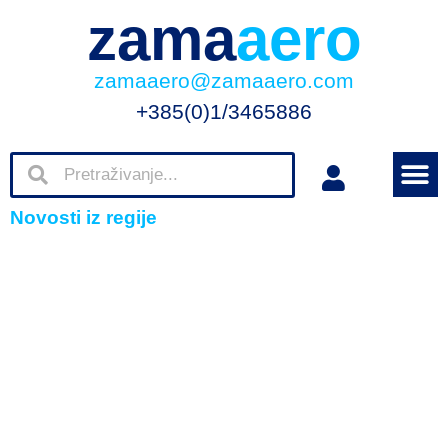
zama
aero
zamaaero@zamaaero.com
+385(0)1/3465886
Novosti iz regije