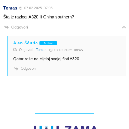
Tomas
07.02.2025. 07:05
Šta je razlog, A320 ili China southern?
Odgovori
Alen Šćuric
Author
Odgovori
Tomas
07.02.2025. 08:45
Qatar reže na cijeloj svojoj floti A320.
Odgovori