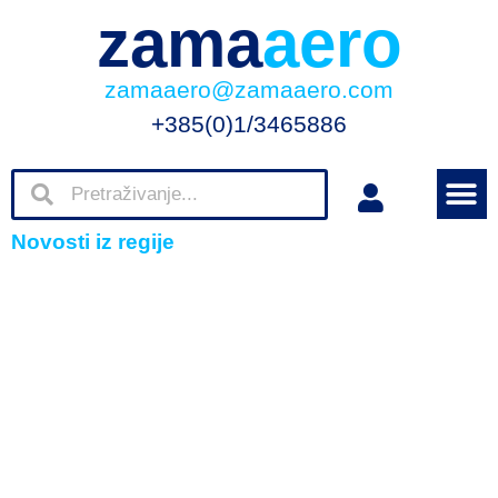
zama
aero
zamaaero@zamaaero.com
+385(0)1/3465886
Novosti iz regije