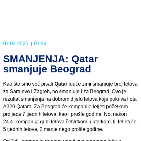
07.02.2025
01:44
SMANJENJA: Qatar
smanjuje Beograd
Kao što smo već pisali
Qatar
iduće zimi smanjuje broj letova
za Sarajevo i Zagreb, no smanjuje i za Beograd. Ovo je
rezultat smanjenja na dobrom dijelu letova koje pokriva flota
A320 Qatara. Za Beograd će kompanija letjeti početkom
proljeća 7 tjednih letova, kao i prošle godine. No, nakon
24.4. kompanija gubi letova četvrtkom u utorkom, tj. letjeti će
5 tjednih letova, 2 manje nego prošle godine.