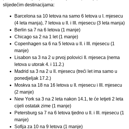
slijedećim destinacijama:
Barcelona sa 10 letova na samo 6 letova u I. mjesecu
(4 leta manja), 7 letova u II. i III. mjesecu (3 leta manja)
Berlin sa 7 na 6 letova (1 manje)
Chicago sa 2 na 1 let (1 manje)
Copenhagen sa 6 na 5 letova u II. i III. mjesecu (1
manje)
Lisabon sa 3 na 2 u prvoj polovici II. mjeseca (nema
letova u utorak 4. i 11.2.)
Madrid sa 3 na 2 u II. mjesecu (treći let ima samo u
ponedjeljak 17.2.)
Moskva sa 18 na 16 letova u II. mjesecu i III. mjesecu
(2 manje)
New York sa 3 na 2 leta nakon 14.1, te će letjeti 2 leta
cijeli ostatak zime (1 manje)
Petersburg sa 7 na 6 letova tjedno u II. i III. mjesecu (1
manje)
Sofija za 10 na 9 letova (1 manje)