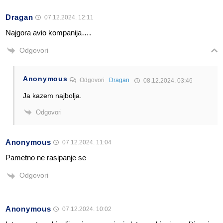
Dragan
07.12.2024. 12:11
Najgora avio kompanija….
Odgovori
Anonymous
Odgovori
Dragan
08.12.2024. 03:46
Ja kazem najbolja.
Odgovori
Anonymous
07.12.2024. 11:04
Pametno ne rasipanje se
Odgovori
Anonymous
07.12.2024. 10:02