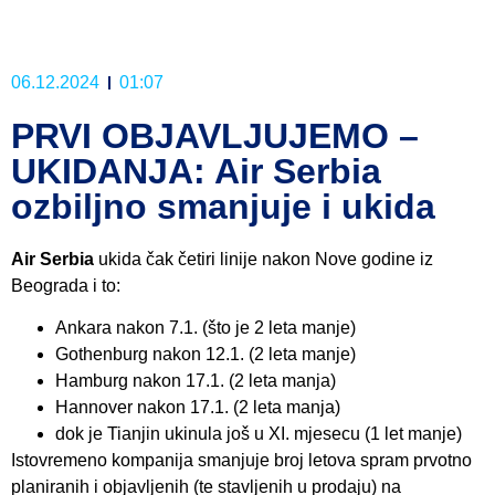
06.12.2024
01:07
PRVI OBJAVLJUJEMO –
UKIDANJA: Air Serbia
ozbiljno smanjuje i ukida
Air Serbia
ukida čak četiri linije nakon Nove godine iz
Beograda i to:
Ankara nakon 7.1. (što je 2 leta manje)
Gothenburg nakon 12.1. (2 leta manje)
Hamburg nakon 17.1. (2 leta manja)
Hannover nakon 17.1. (2 leta manja)
dok je Tianjin ukinula još u XI. mjesecu (1 let manje)
Istovremeno kompanija smanjuje broj letova spram prvotno
planiranih i objavljenih (te stavljenih u prodaju) na