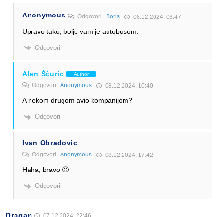
Anonymous
Odgovori
Boris
08.12.2024. 03:47
Upravo tako, bolje vam je autobusom.
Odgovori
Alen Šćuric
Author
Odgovori
Anonymous
08.12.2024. 10:40
A nekom drugom avio kompanijom?
Odgovori
Ivan Obradovic
Odgovori
Anonymous
08.12.2024. 17:42
Haha, bravo 🙂
Odgovori
Dragan
07.12.2024. 22:46