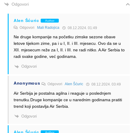
Odgovori
Alen Šćuric
Author
Odgovori
Mali Radojica
08.12.2024. 01:49
Ne druge kompanije na početku zimske sezone obave
letove tijekom zime, pa i u I, II. i III. mjesecu. Ovo da se u
XII. mjesecum reže za I, II. i III. ne radi nitko. A Air Serbia to
radi svake godine, već godinama.
Odgovori
Anonymous
Odgovori
Alen Šćuric
08.12.2024. 03:49
Air Serbija je postalna agilna i reaguje u poslednjem
trenutku.Druge kompanije ce u narednim godinama pratiti
trend koji postavlja Air Serbia.
Odgovori
Alen Šćuric
Author