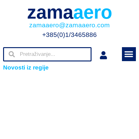
zama
aero
zamaaero@zamaaero.com
+385(0)1/3465886
Novosti iz regije