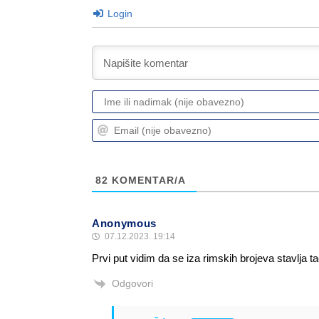
Login
82
KOMENTAR/A
Anonymous
07.12.2023. 19:14
Prvi put vidim da se iza rimskih brojeva stavlja t
Odgovori