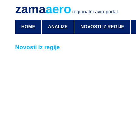
zama
aero
regionalni avio-portal
HOME
ANALIZE
NOVOSTI IZ REGIJE
Novosti iz regije