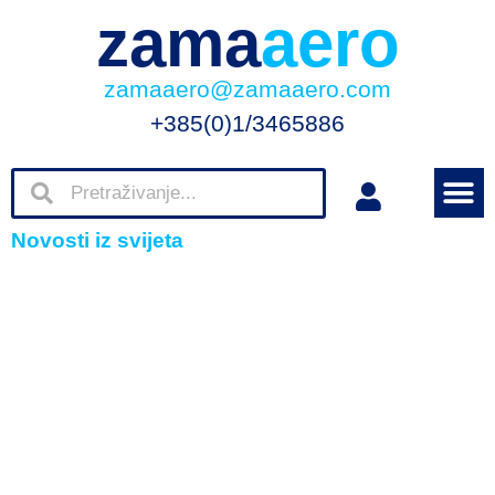
zama
aero
zamaaero@zamaaero.com
+385(0)1/3465886
Novosti iz svijeta