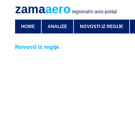
zama
aero
regionalni avio-portal
HOME
ANALIZE
NOVOSTI IZ REGIJE
Novosti iz regije