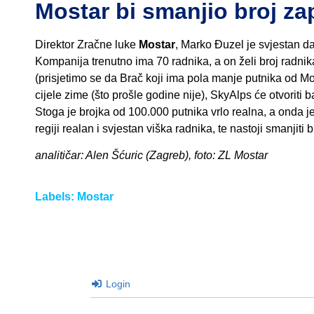
Mostar bi smanjio broj za
Direktor Zračne luke
Mostar
, Marko Đuzel je svjestan da
Kompanija trenutno ima 70 radnika, a on želi broj radnika 
(prisjetimo se da Brač koji ima pola manje putnika od Mo
cijele zime (što prošle godine nije), SkyAlps će otvoriti 
Stoga je brojka od 100.000 putnika vrlo realna, a onda je 
regiji realan i svjestan viška radnika, te nastoji smanjiti
analitičar: Alen Šćuric (Zagreb), foto: ZL Mostar
Labels:
Mostar
Login