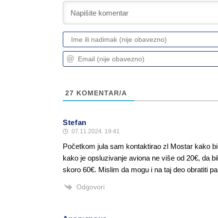
27
KOMENTAR/A
Stefan
07.11.2024. 19:41
Početkom jula sam kontaktirao zl Mostar kako bi
kako je opsluzivanje aviona ne više od 20€, da b
skoro 60€. Mislim da mogu i na taj deo obratiti pa
Odgovori