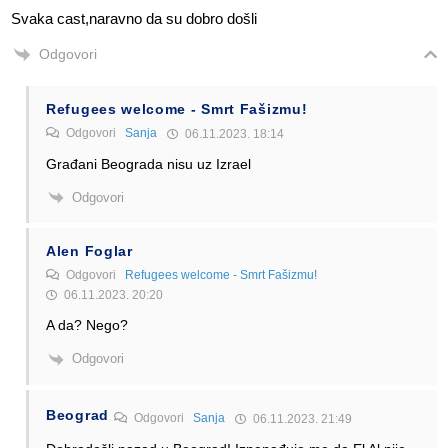
Svaka cast,naravno da su dobro došli
Odgovori
Refugees welcome - Smrt Fašizmu!
Odgovori
Sanja
06.11.2023. 18:14
Građani Beograda nisu uz Izrael
Odgovori
Alen Foglar
Odgovori
Refugees welcome - Smrt Fašizmu!
06.11.2023. 20:20
A da? Nego?
Odgovori
Beograd
Odgovori
Sanja
06.11.2023. 21:49