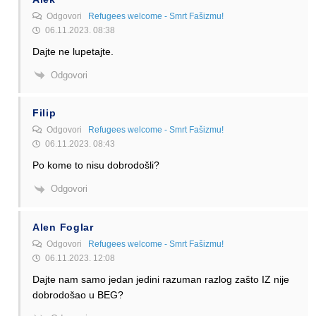
Odgovori
Refugees welcome - Smrt Fašizmu!
06.11.2023. 08:38
Dajte ne lupetajte.
Odgovori
Filip
Odgovori
Refugees welcome - Smrt Fašizmu!
06.11.2023. 08:43
Po kome to nisu dobrodošli?
Odgovori
Alen Foglar
Odgovori
Refugees welcome - Smrt Fašizmu!
06.11.2023. 12:08
Dajte nam samo jedan jedini razuman razlog zašto IZ nije
dobrodošao u BEG?