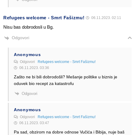
Refugees welcome - Smrt Fašizmu!
06.11.2023. 02:11
Nisu bas dobrodosli u Bg.
Odgovori
Anonymous
Odgovori
Refugees welcome - Smrt Fašizmu!
06.11.2023. 03:36
Zašto ne bi bili dobrodošli? Mešanje politike u biznis je
oduvek bio recept za katastrofu
Odgovori
Anonymous
Odgovori
Refugees welcome - Smrt Fašizmu!
06.11.2023. 03:47
Pa sad, obzirom na dobre odnose Vučića i Bibija, nuje baš