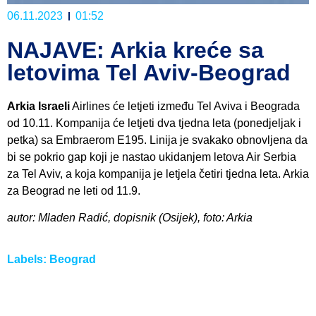
06.11.2023
01:52
NAJAVE: Arkia kreće sa
letovima Tel Aviv-Beograd
Arkia Israeli
Airlines će letjeti između Tel Aviva i Beograda
od 10.11. Kompanija će letjeti dva tjedna leta (ponedjeljak i
petka) sa Embraerom E195. Linija je svakako obnovljena da
bi se pokrio gap koji je nastao ukidanjem letova Air Serbia
za Tel Aviv, a koja kompanija je letjela četiri tjedna leta. Arkia
za Beograd ne leti od 11.9.
autor: Mladen Radić, dopisnik (Osijek), foto: Arkia
Labels:
Beograd