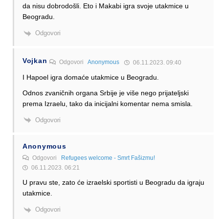
da nisu dobrodošli. Eto i Makabi igra svoje utakmice u
Beogradu.
Odgovori
Vojkan
Odgovori
Anonymous
06.11.2023. 09:40
I Hapoel igra domaće utakmice u Beogradu.
Odnos zvaničnih organa Srbije je više nego prijateljski
prema Izraelu, tako da inicijalni komentar nema smisla.
Odgovori
Anonymous
Odgovori
Refugees welcome - Smrt Fašizmu!
06.11.2023. 06:21
U pravu ste, zato će izraelski sportisti u Beogradu da igraju
utakmice.
Odgovori