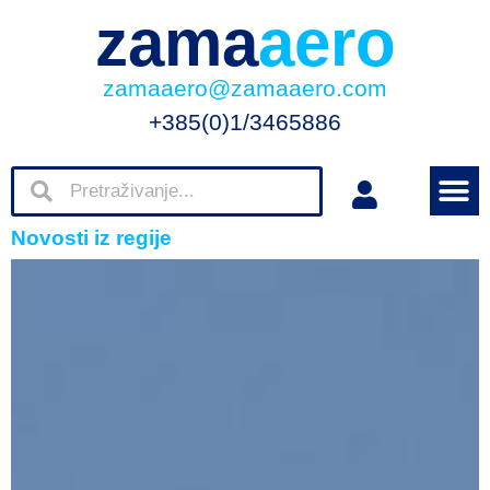
zama
aero
zamaaero@zamaaero.com
+385(0)1/3465886
Novosti iz regije