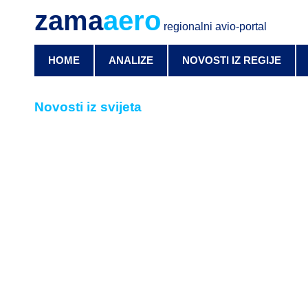
zama
aero
regionalni avio-portal
HOME
ANALIZE
NOVOSTI IZ REGIJE
Novosti iz svijeta