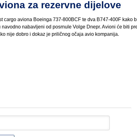
aviona za rezervne dijelove
 šest cargo aviona Boeinga 737-800BCF te dva B747-400F kako b
su navodno nabavljeni od posrnule Volge Dnepr. Avioni će biti p
ko nije dobro i dokaz je priličnog očaja avio kompanija.