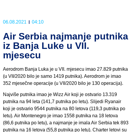
06.08.2021
04:10
Air Serbia najmanje putnika
iz Banja Luke u VII.
mjesecu
Aerodrom Banja Luka je u VII. mjesecu imao 27.829 putnika
(u VII/2020 bilo je samo 1419 putnika). Aerodrom je imao
352 mjesečne operacije (u VII/2020 bilo je 130 operacija).
Najviše putnika imao je Wizz Air koji je ostvario 13.319
putnika na 94 leta (141,7 putnika po letu). Slijedi Ryanair
koji je ostvario 9544 putnika na 80 letova (119,3 putnika po
letu). Air Montenegro je imao 1558 putnika na 18 letova
(86,6 putnika po letu), a najmanje je imala Air Serbia tek 893
putnika na 16 letova (55,8 putnika po letu). Charter letovi su