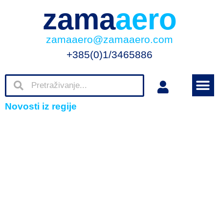
zama
aero
zamaaero@zamaaero.com
+385(0)1/3465886
Novosti iz regije