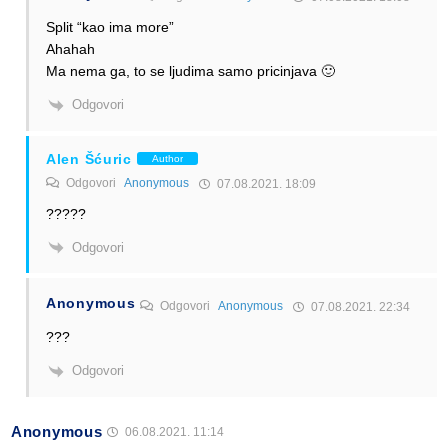
Split “kao ima more”
Ahahah
Ma nema ga, to se ljudima samo pricinjava 🙂
Odgovori
Alen Šćuric
Author
Odgovori
Anonymous
07.08.2021. 18:09
?????
Odgovori
Anonymous
Odgovori
Anonymous
07.08.2021. 22:34
???
Odgovori
Anonymous
06.08.2021. 11:14