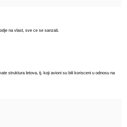
dje na vlast, sve ce se sanzati.
struktura letova, tj. koji avioni su bili korisceni u odnosu na