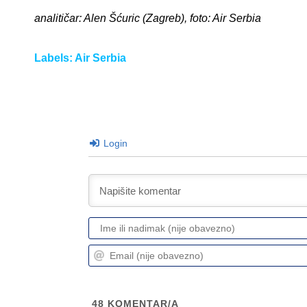
analitičar: Alen Šćuric (Zagreb), foto: Air Serbia
Labels:
Air Serbia
Login
48
KOMENTAR/A