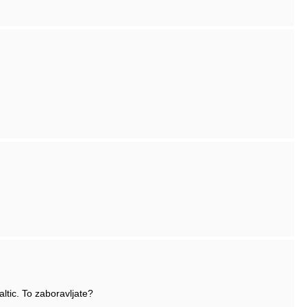
altic. To zaboravljate?