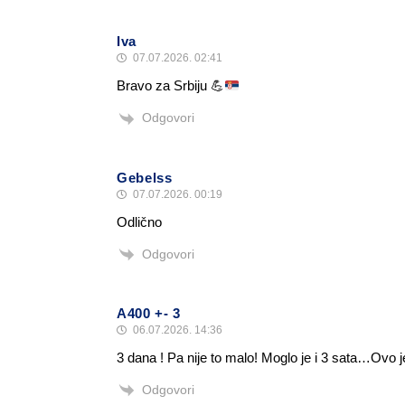
Iva
07.07.2026. 02:41
Bravo za Srbiju
💪
Odgovori
Gebelss
07.07.2026. 00:19
Odlično
Odgovori
A400 +- 3
06.07.2026. 14:36
3 dana ! Pa nije to malo! Moglo je i 3 sata…Ovo j
Odgovori