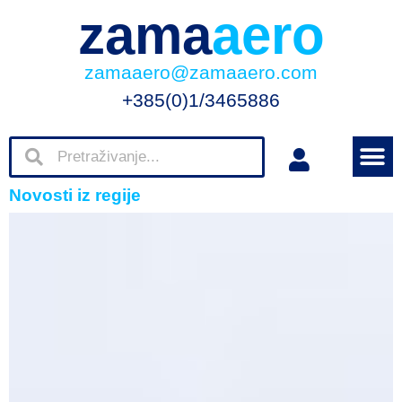
zama
aero
zamaaero@zamaaero.com
+385(0)1/3465886
Novosti iz regije