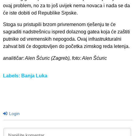
ovaj problem, no za to još uvijek nema novaca i nada se da
će iste dobiti od Republike Srpske.
Stoga su pristupili brzom privremenom rješenju te će
sagraditi nadstrešnicu ispred dolaznog gatea koja će zaštiti
putnike od vremenskih nepogoda. Ovaj infrastrukturalni
zahvat biti će dogotovljen do početka zimskog reda letenja.
analitičar: Alen Šćuric (Zagreb), foto: Alen Šćuric
Labels:
Banja Luka
Login