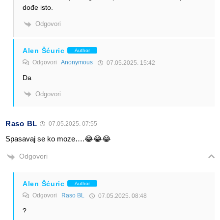
dođe isto.
Odgovori
Alen Šćuric
Author
Odgovori
Anonymous
07.05.2025. 15:42
Da
Odgovori
Raso BL
07.05.2025. 07:55
Spasavaj se ko moze….😂😂😂
Odgovori
Alen Šćuric
Author
Odgovori
Raso BL
07.05.2025. 08:48
?