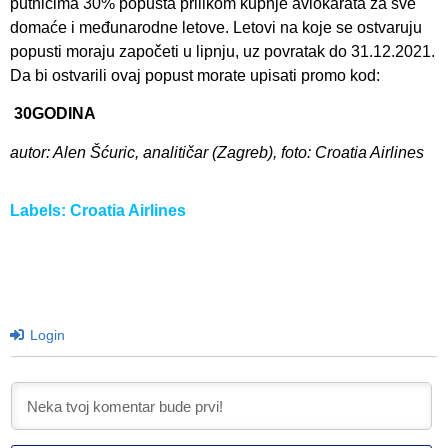
putnicima 30% popusta prilikom kupnje aviokarata za sve
domaće i međunarodne letove. Letovi na koje se ostvaruju
popusti moraju započeti u lipnju, uz povratak do 31.12.2021.
Da bi ostvarili ovaj popust morate upisati promo kod:
30GODINA
autor: Alen Šćuric, analitičar (Zagreb), foto: Croatia Airlines
Labels:
Croatia Airlines
Login