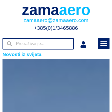
zama
aero
zamaaero@zamaaero.com
+385(0)1/3465886
Novosti iz svijeta