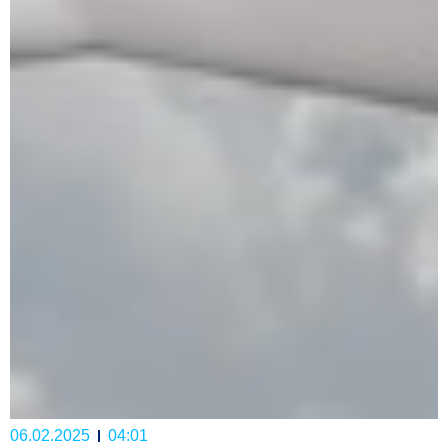
06.02.2025
04:01