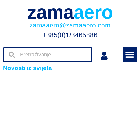
zama
aero
zamaaero@zamaaero.com
+385(0)1/3465886
Novosti iz svijeta