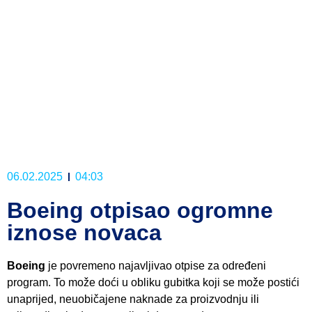
06.02.2025
04:03
Boeing otpisao ogromne
iznose novaca
Boeing
je povremeno najavljivao otpise za određeni
program. To može doći u obliku gubitka koji se može postići
unaprijed, neuobičajene naknade za proizvodnju ili