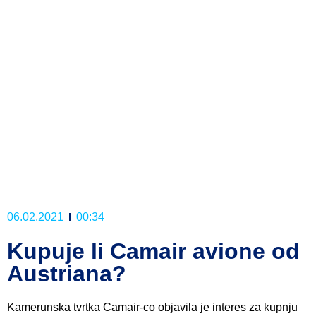
06.02.2021
00:34
Kupuje li Camair avione od
Austriana?
Kamerunska tvrtka Camair-co objavila je interes za kupnju