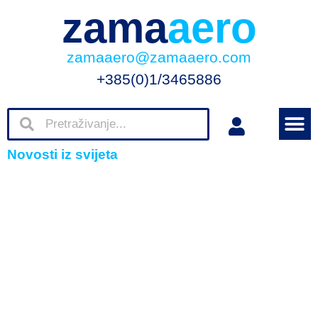
zama
aero
zamaaero@zamaaero.com
+385(0)1/3465886
Novosti iz svijeta