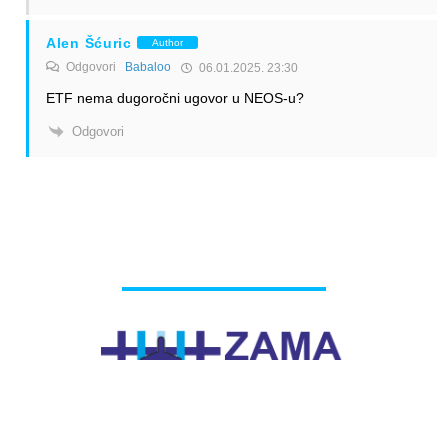
Alen Šćuric
Author
Odgovori
Babaloo
06.01.2025. 23:30
ETF nema dugoročni ugovor u NEOS-u?
Odgovori