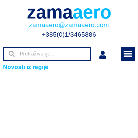
zama
aero
zamaaero@zamaaero.com
+385(0)1/3465886
Novosti iz regije