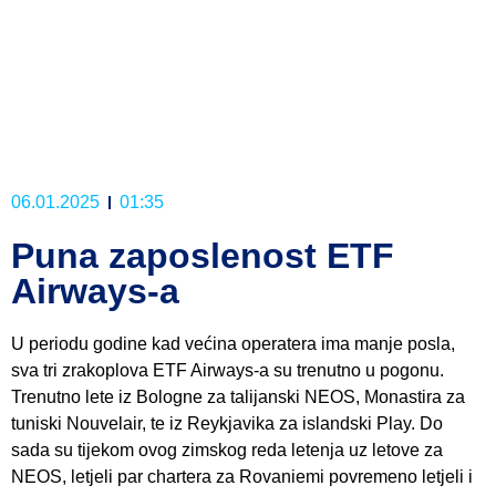
06.01.2025
01:35
Puna zaposlenost ETF
Airways-a
U periodu godine kad većina operatera ima manje posla,
sva tri zrakoplova ETF Airways-a su trenutno u pogonu.
Trenutno lete iz Bologne za talijanski NEOS, Monastira za
tuniski Nouvelair, te iz Reykjavika za islandski Play. Do
sada su tijekom ovog zimskog reda letenja uz letove za
NEOS, letjeli par chartera za Rovaniemi povremeno letjeli i