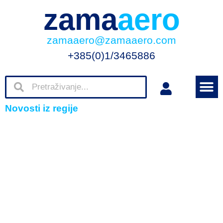
zama
aero
zamaaero@zamaaero.com
+385(0)1/3465886
Novosti iz regije