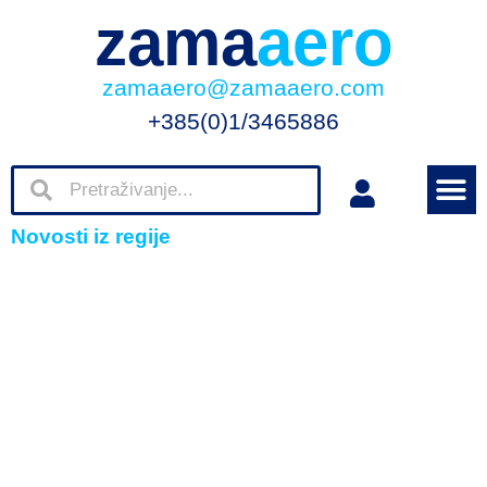
zama
aero
zamaaero@zamaaero.com
+385(0)1/3465886
Novosti iz regije