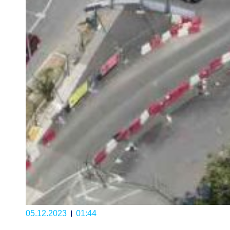
05.12.2023
01:44