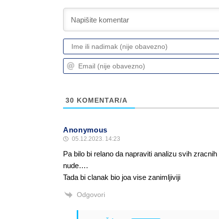
30
KOMENTAR/A
Anonymous
05.12.2023. 14:23
Pa bilo bi relano da napraviti analizu svih zracn
nude….
Tada bi clanak bio joa vise zanimljiviji
Odgovori