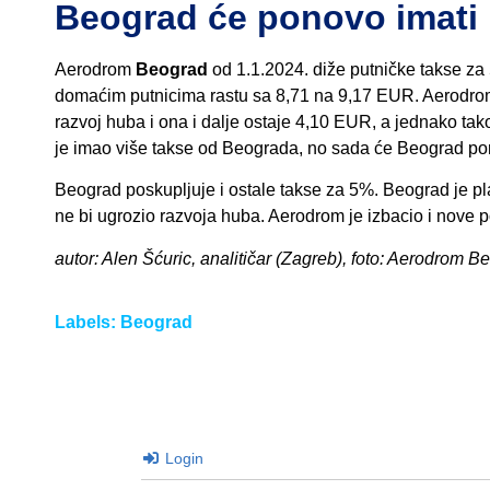
Beograd će ponovo imati 
Aerodrom
Beograd
od 1.1.2024. diže putničke takse za
domaćim putnicima rastu sa 8,71 na 9,17 EUR. Aerodrom n
razvoj huba i ona i dalje ostaje 4,10 EUR, a jednako ta
je imao više takse od Beograda, no sada će Beograd pon
Beograd poskupljuje i ostale takse za 5%. Beograd je pl
ne bi ugrozio razvoja huba. Aerodrom je izbacio i nove pot
autor: Alen Šćuric, analitičar (Zagreb), foto: Aerodrom B
Labels:
Beograd
Login