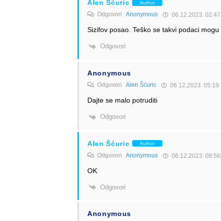
Alen Šćuric
Author
Odgovori
Anonymous
06.12.2023. 02:47
Sizifov posao. Teško se takvi podaci mogu p
Odgovori
Anonymous
Odgovori
Alen Šćuric
06.12.2023. 05:19
Dajte se malo potruditi
Odgovori
Alen Šćuric
Author
Odgovori
Anonymous
06.12.2023. 08:56
OK
Odgovori
Anonymous