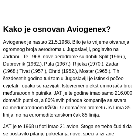
Kako je osnovan Aviogenex?
Aviogenex je nastao 21.5.1968. Bilo je to vrijeme otvaranja
ogromnog broja aerodroma u Jugoslaviji, poglavito na
Jadranu. Te 1968. nove aerodrome su dobili Split (1966.),
Dubrovnik (1962.), Pula (1967.), Rijeka (1970.), Zadar
(1968.) Tivat (1957.), Ohrid (1952.), Mostar (1965.). Tih
šezdesetih godina turizam u Jugoslaviji je istinski počeo
cvjetati i opako se razvijati. Istovremeno ekstremno jača broj
međunarodnih putnika. JAT je te godine imao samo 216.000
domaćih putnika, a 80% svih prihoda kompanije se stvara
na međunarodnom tržištu. U domaćem prometu JAT ima 35
linija, no na euromediteranskom čak 85 linija.
JAT je te 1968 u floti imao 21 avion. Stoga ne treba čuditi da
se postavilo pitanje pokretanja nove, specijalizirane