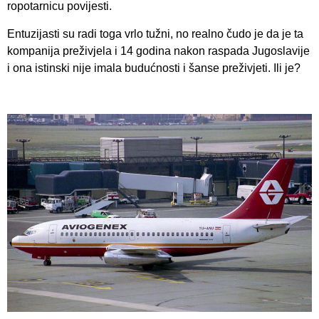
ropotarnicu povijesti.
Entuzijasti su radi toga vrlo tužni, no realno čudo je da je ta
kompanija preživjela i 14 godina nakon raspada Jugoslavije
i ona istinski nije imala budućnosti i šanse preživjeti. Ili je?