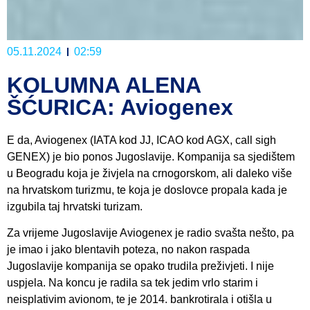
05.11.2024
02:59
KOLUMNA ALENA
ŠĆURICA: Aviogenex
E da, Aviogenex (IATA kod JJ, ICAO kod AGX, call sigh
GENEX) je bio ponos Jugoslavije. Kompanija sa sjedištem
u Beogradu koja je živjela na crnogorskom, ali daleko više
na hrvatskom turizmu, te koja je doslovce propala kada je
izgubila taj hrvatski turizam.
Za vrijeme Jugoslavije Aviogenex je radio svašta nešto, pa
je imao i jako blentavih poteza, no nakon raspada
Jugoslavije kompanija se opako trudila preživjeti. I nije
uspjela. Na koncu je radila sa tek jedim vrlo starim i
neisplativim avionom, te je 2014. bankrotirala i otišla u