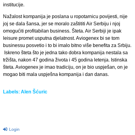
institucije.
Nažalost kompanija je poslana u ropotarnicu povijesti, nije
joj se dala šansa, jer se moralo zaštititi Air Serbiju i njoj
omogućiti profitabilan business. Šteta. Air Serbiji je ipak
leisure promet usputna djelatnost. Aviogenex bi se tom
businessu posvetio i to bi imalo bitno više benefita za Srbiju.
Iskreno šteta što je jedna tako dobra kompanija nestala sa
tržišta, nakon 47 godina života i 45 godina letenja. Istinska
šteta. Aviogenex je imao tradiciju, on je bio uspješan, on je
mogao biti mala uspješna kompanija i dan danas.
Labels:
Alen Šćuric
Login