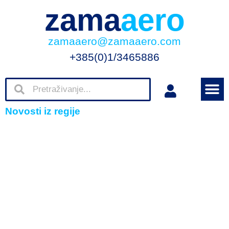
zama
aero
zamaaero@zamaaero.com
+385(0)1/3465886
Novosti iz regije