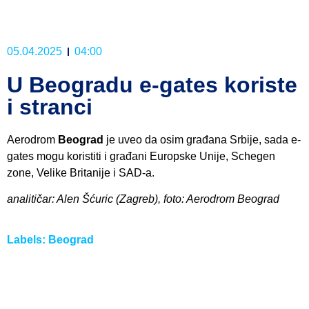
05.04.2025
04:00
U Beogradu e-gates koriste
i stranci
Aerodrom
Beograd
je uveo da osim građana Srbije, sada e-
gates mogu koristiti i građani Europske Unije, Schegen
zone, Velike Britanije i SAD-a.
analitičar: Alen Šćuric (Zagreb), foto: Aerodrom Beograd
Labels:
Beograd