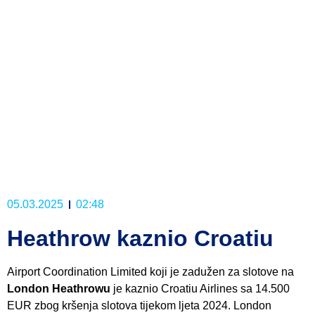
05.03.2025
02:48
Heathrow kaznio Croatiu
Airport Coordination Limited koji je zadužen za slotove na
London Heathrowu
je kaznio Croatiu Airlines sa 14.500
EUR zbog kršenja slotova tijekom ljeta 2024. London