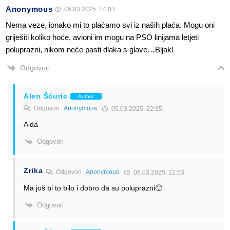
Anonymous
05.03.2025. 14:03
Nema veze, ionako mi to plaćamo svi iz naših plaća. Mogu oni
griješiti koliko hoće, avioni im mogu na PSO linijama letjeti
poluprazni, nikom neće pasti dlaka s glave…Bljak!
Odgovori
Alen Šćuric
Author
Odgovori
Anonymous
05.03.2025. 22:35
A da
Odgovori
Zrika
Odgovori
Anonymous
06.03.2025. 22:53
Ma još bi to bilo i dobro da su poluprazni🙂
Odgovori