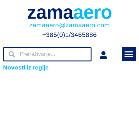
zama
aero
zamaaero@zamaaero.com
+385(0)1/3465886
Novosti iz regije