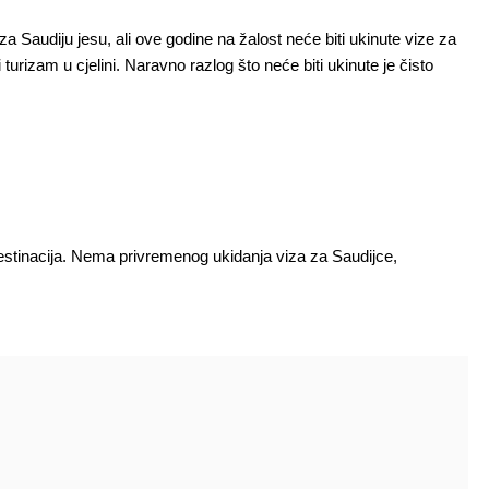
za Saudiju jesu, ali ove godine na žalost neće biti ukinute vize za
i turizam u cjelini. Naravno razlog što neće biti ukinute je čisto
stinacija. Nema privremenog ukidanja viza za Saudijce,