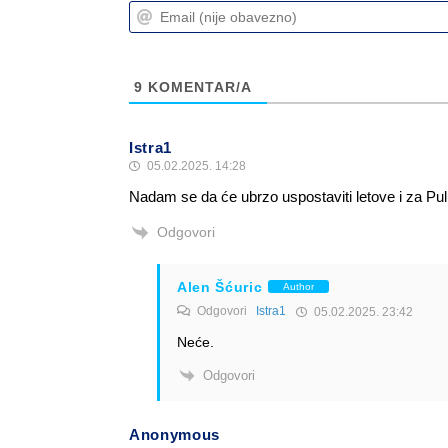
9
KOMENTAR/A
Istra1
05.02.2025. 14:28
Nadam se da će ubrzo uspostaviti letove i za Pul
Odgovori
Alen Šćuric
Author
Odgovori
Istra1
05.02.2025. 23:42
Neće.
Odgovori
Anonymous