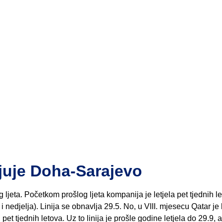
uje Doha-Sarajevo
 ljeta. Početkom prošlog ljeta kompanija je letjela pet tjednih le
 i nedjelja). Linija se obnavlja 29.5. No, u VIII. mjesecu Qatar je 
et tjednih letova. Uz to linija je prošle godine letjela do 29.9, 