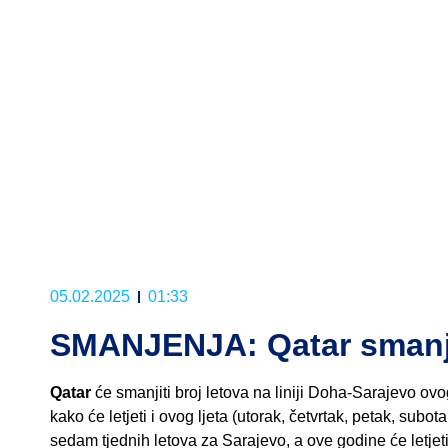
05.02.2025
01:33
SMANJENJA: Qatar smanj
Qatar
će smanjiti broj letova na liniji Doha-Sarajevo ovog
kako će letjeti i ovog ljeta (utorak, četvrtak, petak, subota
sedam tjednih letova za Sarajevo, a ove godine će letjeti p