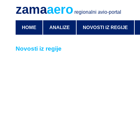
zama
aero
regionalni avio-portal
HOME
ANALIZE
NOVOSTI IZ REGIJE
Novosti iz regije