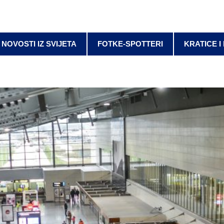
NOVOSTI IZ SVIJETA
FOTKE-SPOTTERI
KRATICE I