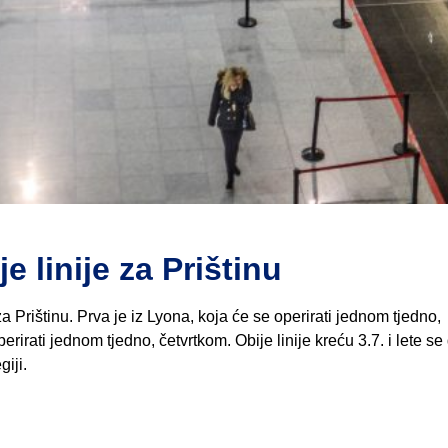
 linije za Prištinu
za Prištinu. Prva je iz Lyona, koja će se operirati jednom tjedno,
irati jednom tjedno, četvrtkom. Obije linije kreću 3.7. i lete se 
iji.