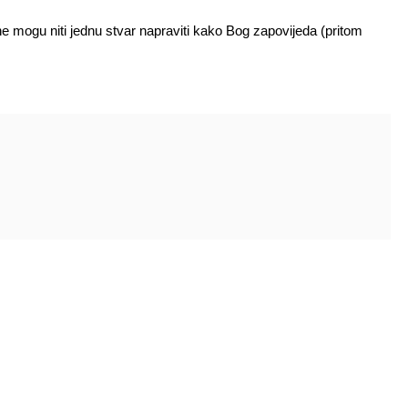
a ne mogu niti jednu stvar napraviti kako Bog zapovijeda (pritom
Pratite nas