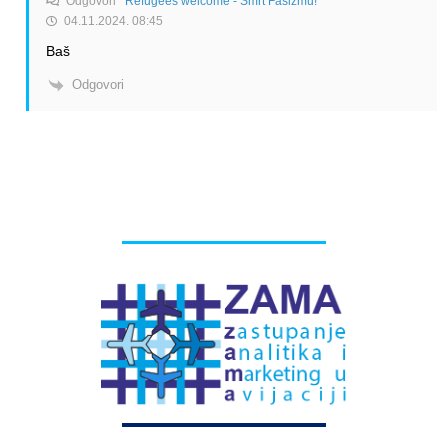
Odgovori
Refugees welcome - Smrt Fašizmu!
04.11.2024. 08:45
Baš
Odgovori