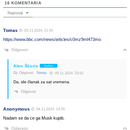
16
KOMENTAR/A
Najnoviji
Tomas
05.11.2024. 21:45
https://www.bbc.com/news/articles/c0mz9ml473mo
Odgovori
Alen Šćuric
Author
Odgovori
Tomas
05.11.2024. 23:02
Da, ide članak za sat vremena.
Odgovori
Anonymous
04.11.2024. 14:35
Nadam se da ce ga Musk kupiti.
Odgovori