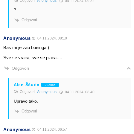
Odgovori
Anonymous
04.11.2024. 09:32
?
Odgovori
Anonymous
04.11.2024. 08:10
Bas mi je zao boeinga:)
Sve se vraca, sve se placa….
Odgovori
Alen Šćuric
Author
Odgovori
Anonymous
04.11.2024. 08:40
Upravo tako.
Odgovori
Anonymous
04.11.2024. 06:57