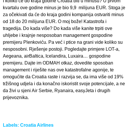
I koliko će do kraja godine Croatia biti u minusu? U prvom
kvartalu ove godine minus je bio 9,9 milijuna EUR. Stoga je
za očekivati da će do kraja godini kompanija ostvariti minus
od 18 do 20 milijuna EUR. O moj bože! Katastrofa i
tragedija. Do kada više? Do kada više kanite trpiti ove
uhljebe i krajnje nesposoban management gospodine
premijeru Plenkoviću. Pa već i ptice na grani vide koliko su
nesposobni. Rješenje postoji. Pogledajte primjere LOT-a,
Aegeana, airBaltica, Icelandira, Luxaira… gospodine
premijeru. Dajte im ODMAH otkaz, dovedite sposoban
management i riješite nas ove katastrofalne agonije, te
omogućite da Croatia raste i razvija se, da ima više od 19%
tržišnog udjela i da konačno iskoristit svoje potencijale, a ne
da živi u sjeni Air Serbie, Ryanaira, easyJeta i drugih
prijevoznika.
Labels:
Croatia Airlines