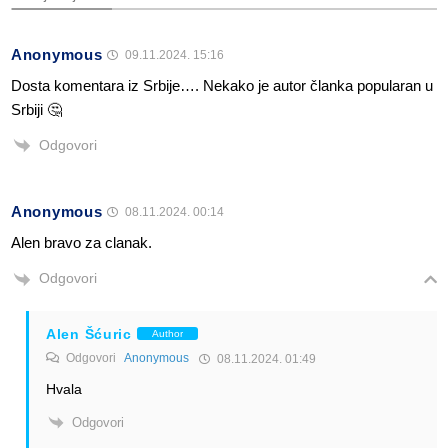
Anonymous
09.11.2024. 15:16
Dosta komentara iz Srbije…. Nekako je autor članka popularan u
Srbiji 🤔
Odgovori
Anonymous
08.11.2024. 00:14
Alen bravo za clanak.
Odgovori
Alen Šćuric
Author
Odgovori
Anonymous
08.11.2024. 01:49
Hvala
Odgovori