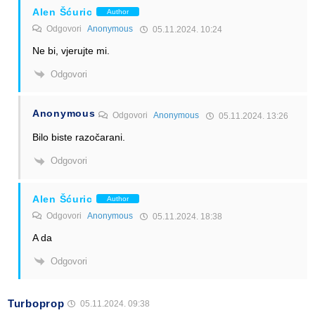
Alen Šćuric
Author
Odgovori
Anonymous
05.11.2024. 10:24
Ne bi, vjerujte mi.
Odgovori
Anonymous
Odgovori
Anonymous
05.11.2024. 13:26
Bilo biste razočarani.
Odgovori
Alen Šćuric
Author
Odgovori
Anonymous
05.11.2024. 18:38
A da
Odgovori
Turboprop
05.11.2024. 09:38