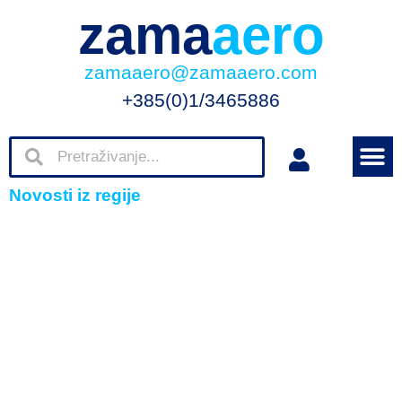
zama
aero
zamaaero@zamaaero.com
+385(0)1/3465886
Novosti iz regije