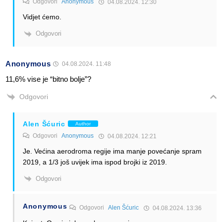
Odgovori
Anonymous
04.08.2024. 12:30
Vidjet ćemo.
Odgovori
Anonymous
04.08.2024. 11:48
11,6% vise je “bitno bolje”?
Odgovori
Alen Šćuric
Author
Odgovori
Anonymous
04.08.2024. 12:21
Je. Većina aerodroma regije ima manje povećanje spram
2019, a 1/3 još uvijek ima ispod brojki iz 2019.
Odgovori
Anonymous
Odgovori
Alen Šćuric
04.08.2024. 13:36