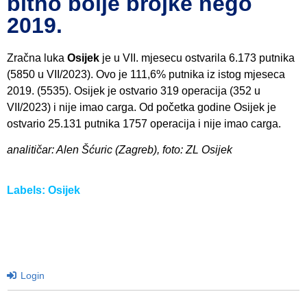
bitno bolje brojke nego
2019.
Zračna luka
Osijek
je u VII. mjesecu ostvarila 6.173 putnika
(5850 u VII/2023). Ovo je 111,6% putnika iz istog mjeseca
2019. (5535). Osijek je ostvario 319 operacija (352 u
VII/2023) i nije imao carga. Od početka godine Osijek je
ostvario 25.131 putnika 1757 operacija i nije imao carga.
analitičar: Alen Šćuric (Zagreb), foto: ZL Osijek
Labels:
Osijek
Login