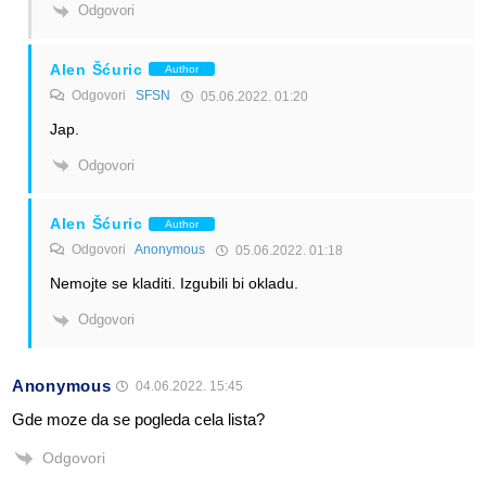
Odgovori
Alen Šćuric
Author
Odgovori
SFSN
05.06.2022. 01:20
Jap.
Odgovori
Alen Šćuric
Author
Odgovori
Anonymous
05.06.2022. 01:18
Nemojte se kladiti. Izgubili bi okladu.
Odgovori
Anonymous
04.06.2022. 15:45
Gde moze da se pogleda cela lista?
Odgovori