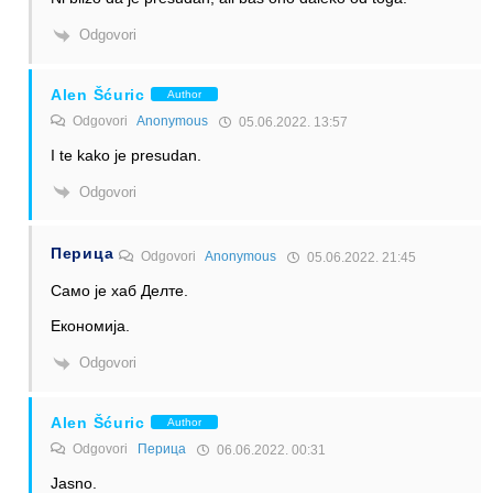
Odgovori
Alen Šćuric
Author
Odgovori
Anonymous
05.06.2022. 13:57
I te kako je presudan.
Odgovori
Перица
Odgovori
Anonymous
05.06.2022. 21:45
Само је хаб Делте.
Економија.
Odgovori
Alen Šćuric
Author
Odgovori
Перица
06.06.2022. 00:31
Jasno.