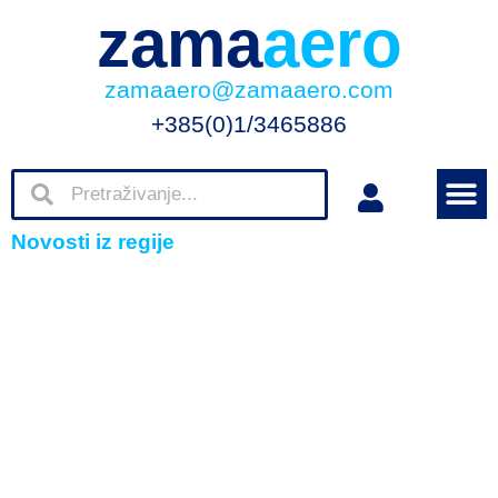
zama
aero
zamaaero@zamaaero.com
+385(0)1/3465886
Novosti iz regije