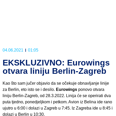
04.06.2021
01:05
EKSKLUZIVNO: Eurowings
otvara liniju Berlin-Zagreb
Kao što sam jučer objavio da se očekuje obnavljanje linije
za Berlin, eto isto se i desilo.
Eurowings
ponovo otvara
liniju Berlin-Zagreb, od 28.3.2022. Linija će se operirati dva
puta tjedno, ponedjeljkom i petkom. Avion iz Belina ide rano
ujutro u 6:00 i dolazi u Zagreb u 7:45. Iz Zagreba ide u 8:45 i
dolazi u Berlin u 10:30.