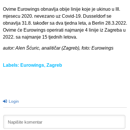
Ovime Eurowings obnavlja obije linije koje je ukinuo u III.
mjesecu 2020. nevezano uz Covid-19. Dusseldorf se
obnavlja 31.8. također sa dva tjedna leta, a Berlin 28.3.2022.
Ovime će Eurowings operirati najmanje 4 linije iz Zagreba u
2022. sa najmanje 15 tjednih letova.
autor: Alen Šćuric, analitičar (Zagreb), foto: Eurowings
Labels:
Eurowings
,
Zagreb
Login