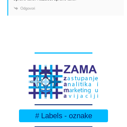
Odgovori
# Labels - oznake