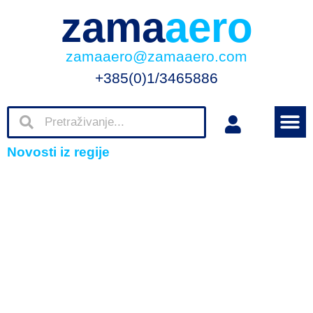
zama
aero
zamaaero@zamaaero.com
+385(0)1/3465886
Novosti iz regije